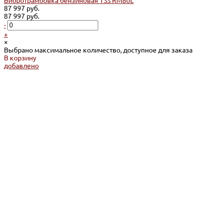
Вибротрамбовка бензиновая TSS RM80L
87 997 руб.
87 997 руб.
-
+
×
Выбрано максимальное количество, доступное для заказа
В корзину
добавлено