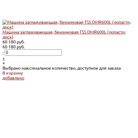
Машина заглаживающая, бензиновая TSS DMR600L (лопасти,
диск)
60 180 руб.
60 180 руб.
-
+
×
Выбрано максимальное количество, доступное для заказа
В корзину
добавлено