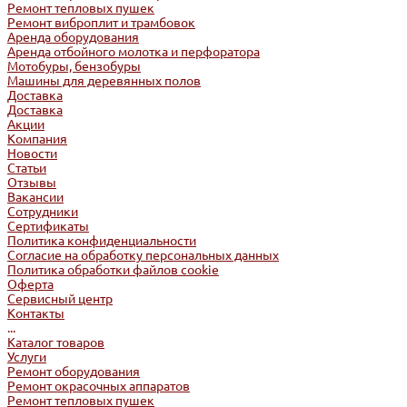
Ремонт тепловых пушек
Ремонт виброплит и трамбовок
Аренда оборудования
Аренда отбойного молотка и перфоратора
Мотобуры, бензобуры
Машины для деревянных полов
Доставка
Доставка
Акции
Компания
Новости
Статьи
Отзывы
Вакансии
Сотрудники
Сертификаты
Политика конфиденциальности
Согласие на обработку персональных данных
Политика обработки файлов cookie
Оферта
Сервисный центр
Контакты
...
Каталог товаров
Услуги
Ремонт оборудования
Ремонт окрасочных аппаратов
Ремонт тепловых пушек