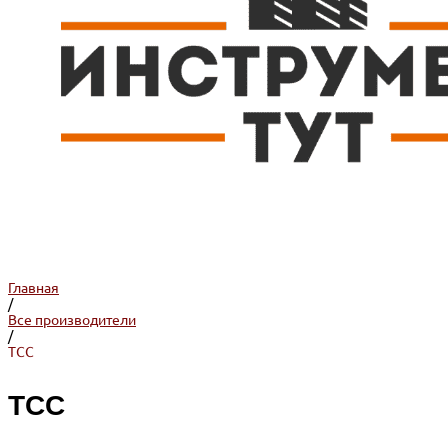
Главная
/
Все производители
/
ТСС
ТСС