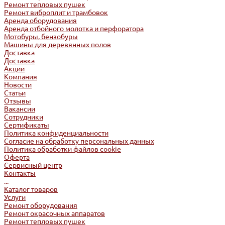
Ремонт тепловых пушек
Ремонт виброплит и трамбовок
Аренда оборудования
Аренда отбойного молотка и перфоратора
Мотобуры, бензобуры
Машины для деревянных полов
Доставка
Доставка
Акции
Компания
Новости
Статьи
Отзывы
Вакансии
Сотрудники
Сертификаты
Политика конфиденциальности
Согласие на обработку персональных данных
Политика обработки файлов cookie
Оферта
Сервисный центр
Контакты
...
Каталог товаров
Услуги
Ремонт оборудования
Ремонт окрасочных аппаратов
Ремонт тепловых пушек