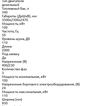
Тип двигателя
дизельный
Топливный бак, л
340
Габариты (ДхШхВ), мм
3500x2300x2470
Мощность, кВт
100
Частота, Гц
50
Уровень шума, Дб
110
Длина
2000
Под заявку
Да
Напряжение (В)
400/230
Количество фаз
3
Мощность номинальная, кВт
100
Напряжение бортового электрооборудования, (В)
24
Мощность максимальная, кВт
110
Ширина (мм)
950