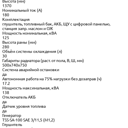
Высота (мм)
1370
Номинальный ток (А)
180
Комплектация
глушитель, топливный бак, АКБ, ЩУ с цифровой панелью,
станция запр. маслом и ОЖ
Мощность номинальная, кВА
125
Высота рамы (мм)
280
Объём системы охлаждения (л)
30
Габариты радиатора (раст. от пола, В, Ш, мм)
500x740x750
Система аварийной остановки
да
Автономная работа на 75% нагрузки без дозаправ (ч)
17.2
Мощность максимальная, кВА
138
Отключатель АКБ
да
Датчик уровня топлива
да
Генератор
TSS-SA-100 SAE 3/11,5 (М1,2)
Глушитель