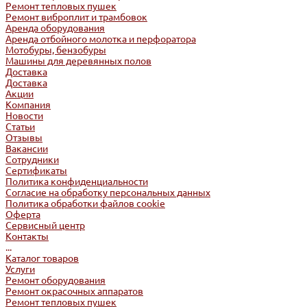
Ремонт тепловых пушек
Ремонт виброплит и трамбовок
Аренда оборудования
Аренда отбойного молотка и перфоратора
Мотобуры, бензобуры
Машины для деревянных полов
Доставка
Доставка
Акции
Компания
Новости
Статьи
Отзывы
Вакансии
Сотрудники
Сертификаты
Политика конфиденциальности
Согласие на обработку персональных данных
Политика обработки файлов cookie
Оферта
Сервисный центр
Контакты
...
Каталог товаров
Услуги
Ремонт оборудования
Ремонт окрасочных аппаратов
Ремонт тепловых пушек