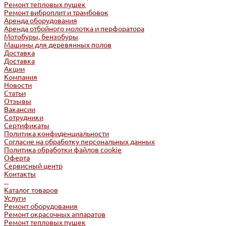
Ремонт тепловых пушек
Ремонт виброплит и трамбовок
Аренда оборудования
Аренда отбойного молотка и перфоратора
Мотобуры, бензобуры
Машины для деревянных полов
Доставка
Доставка
Акции
Компания
Новости
Статьи
Отзывы
Вакансии
Сотрудники
Сертификаты
Политика конфиденциальности
Согласие на обработку персональных данных
Политика обработки файлов cookie
Оферта
Сервисный центр
Контакты
...
Каталог товаров
Услуги
Ремонт оборудования
Ремонт окрасочных аппаратов
Ремонт тепловых пушек