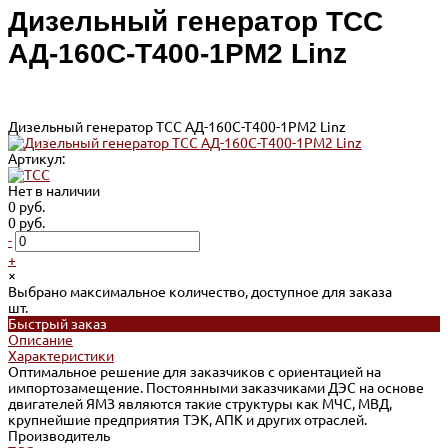
Дизельный генератор ТСС
АД-160С-Т400-1РМ2 Linz
Дизельный генератор ТСС АД-160С-Т400-1РМ2 Linz
Артикул:
Нет в наличии
0 руб.
0 руб.
-
+
×
Выбрано максимальное количество, доступное для заказа
шт.
Быстрый заказ
Описание
Характеристики
Оптимальное решение для заказчиков с ориентацией на
импортозамещение. Постоянными заказчиками ДЭС на основе
двигателей ЯМЗ являются такие структуры как МЧС, МВД,
крупнейшие предприятия ТЭК, АПК и других отраслей.
Производитель