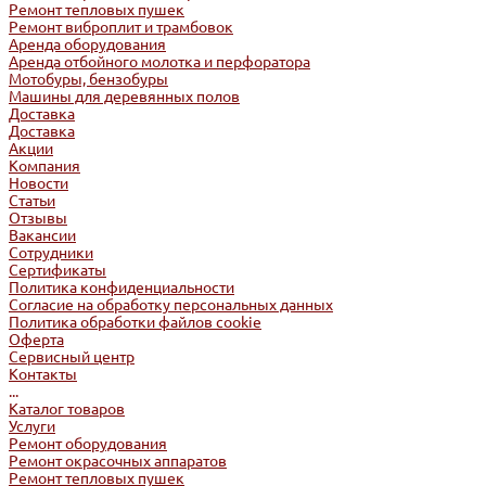
Ремонт тепловых пушек
Ремонт виброплит и трамбовок
Аренда оборудования
Аренда отбойного молотка и перфоратора
Мотобуры, бензобуры
Машины для деревянных полов
Доставка
Доставка
Акции
Компания
Новости
Статьи
Отзывы
Вакансии
Сотрудники
Сертификаты
Политика конфиденциальности
Согласие на обработку персональных данных
Политика обработки файлов cookie
Оферта
Сервисный центр
Контакты
...
Каталог товаров
Услуги
Ремонт оборудования
Ремонт окрасочных аппаратов
Ремонт тепловых пушек