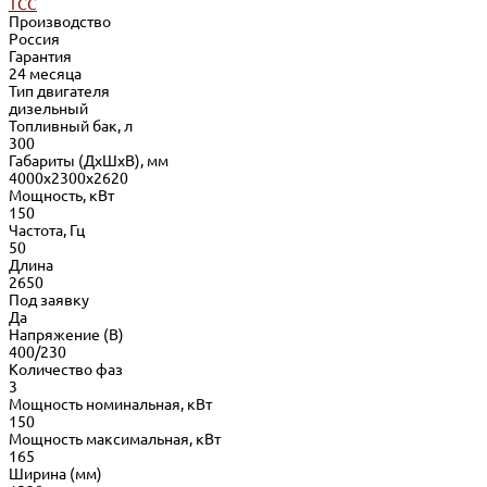
ТСС
Производство
Россия
Гарантия
24 месяца
Тип двигателя
дизельный
Топливный бак, л
300
Габариты (ДхШхВ), мм
4000x2300x2620
Мощность, кВт
150
Частота, Гц
50
Длина
2650
Под заявку
Да
Напряжение (В)
400/230
Количество фаз
3
Мощность номинальная, кВт
150
Мощность максимальная, кВт
165
Ширина (мм)