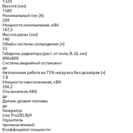
1320
Высота (мм)
1580
Номинальный ток (А)
289
Мощность номинальная, кВА
187,5
Высота рамы (мм)
140
Объём системы охлаждения (л)
53
Габариты радиатора (раст. от пола, В, Ш, мм)
800х800
Система аварийной остановки
да
Автономная работа на 75% нагрузки без дозаправ (ч)
7.8
Мощность максимальная, кВА
206,2
Отключатель АКБ
да
Датчик уровня топлива
да
Генератор
Linz Pro28S B/4
Глушитель
промышленный
Коэффициент мощности