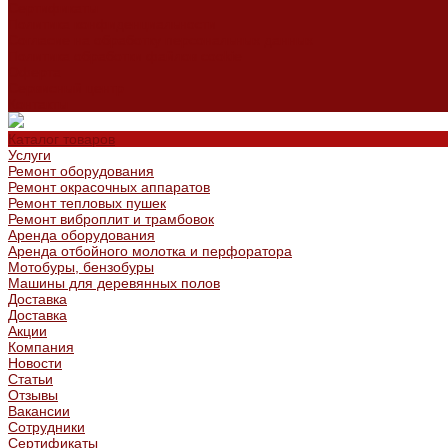
Сертификаты
Политика конфиденциальности
Согласие на обработку персональных данных
Политика обработки файлов cookie
Оферта
Сервисный центр
Контакты
Каталог товаров
Услуги
Ремонт оборудования
Ремонт окрасочных аппаратов
Ремонт тепловых пушек
Ремонт виброплит и трамбовок
Аренда оборудования
Аренда отбойного молотка и перфоратора
Мотобуры, бензобуры
Машины для деревянных полов
Доставка
Доставка
Акции
Компания
Новости
Статьи
Отзывы
Вакансии
Сотрудники
Сертификаты