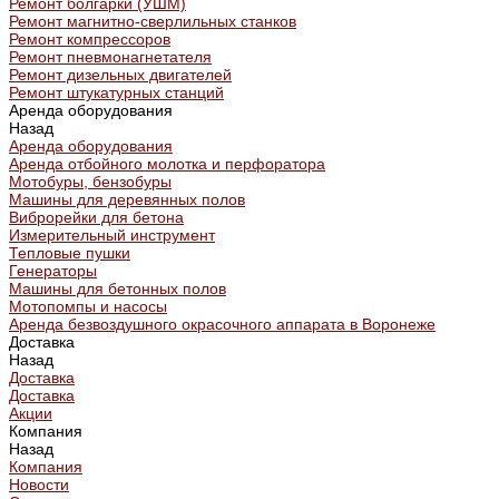
Ремонт болгарки (УШМ)
Ремонт магнитно-сверлильных станков
Ремонт компрессоров
Ремонт пневмонагнетателя
Ремонт дизельных двигателей
Ремонт штукатурных станций
Аренда оборудования
Назад
Аренда оборудования
Аренда отбойного молотка и перфоратора
Мотобуры, бензобуры
Машины для деревянных полов
Виброрейки для бетона
Измерительный инструмент
Тепловые пушки
Генераторы
Машины для бетонных полов
Мотопомпы и насосы
Аренда безвоздушного окрасочного аппарата в Воронеже
Доставка
Назад
Доставка
Доставка
Акции
Компания
Назад
Компания
Новости