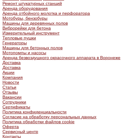
Ремонт штукатурных станций
Аренда оборудования
Аренда отбойного молотка и перфоратора
Мотобуры, бензобуры
Машины для деревянных полов
Виброрейки для бетона
Измерительный инструмент
Тепловые пушки
Генераторы
Машины для бетонных полов
Мотопомпы и насосы
Аренда безвоздушного окрасочного аппарата в Воронеже
Доставка
Доставка
Акции
Компания
Новости
Статьи
Отзывы
Вакансии
Сотрудники
Сертификаты
Политика конфиденциальности
Согласие на обработку персональных данных
Политика обработки файлов cookie
Оферта
Сервисный центр
Контакты