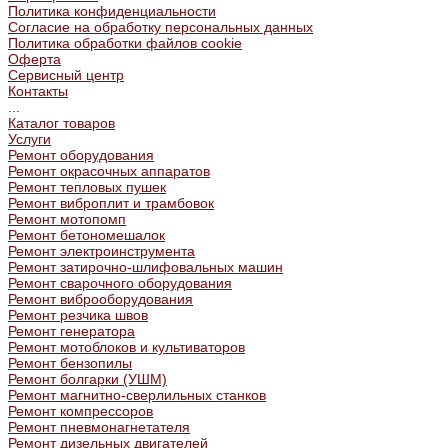
Политика конфиденциальности
Согласие на обработку персональных данных
Политика обработки файлов cookie
Оферта
Сервисный центр
Контакты
...
Каталог товаров
Услуги
Ремонт оборудования
Ремонт окрасочных аппаратов
Ремонт тепловых пушек
Ремонт виброплит и трамбовок
Ремонт мотопомп
Ремонт бетономешалок
Ремонт электроинструмента
Ремонт затирочно-шлифовальных машин
Ремонт сварочного оборудования
Ремонт виброоборудования
Ремонт резчика швов
Ремонт генератора
Ремонт мотоблоков и культиваторов
Ремонт бензопилы
Ремонт болгарки (УШМ)
Ремонт магнитно-сверлильных станков
Ремонт компрессоров
Ремонт пневмонагнетателя
Ремонт дизельных двигателей