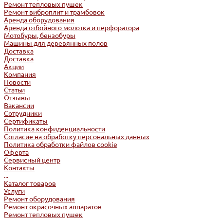
Ремонт тепловых пушек
Ремонт виброплит и трамбовок
Аренда оборудования
Аренда отбойного молотка и перфоратора
Мотобуры, бензобуры
Машины для деревянных полов
Доставка
Доставка
Акции
Компания
Новости
Статьи
Отзывы
Вакансии
Сотрудники
Сертификаты
Политика конфиденциальности
Согласие на обработку персональных данных
Политика обработки файлов cookie
Оферта
Сервисный центр
Контакты
...
Каталог товаров
Услуги
Ремонт оборудования
Ремонт окрасочных аппаратов
Ремонт тепловых пушек