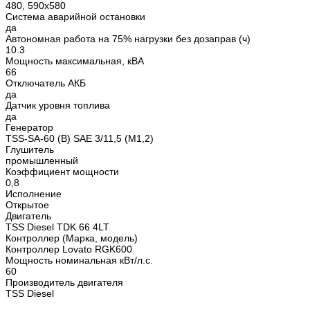
480, 590х580
Система аварийной остановки
да
Автономная работа на 75% нагрузки без дозаправ (ч)
10.3
Мощность максимальная, кВА
66
Отключатель АКБ
да
Датчик уровня топлива
да
Генератор
TSS-SA-60 (B) SAE 3/11,5 (М1,2)
Глушитель
промышленный
Коэффициент мощности
0,8
Исполнение
Открытое
Двигатель
TSS Diesel TDK 66 4LT
Контроллер (Марка, модель)
Контроллер Lovato RGK600
Мощность номинальная кВт/л.с.
60
Производитель двигателя
TSS Diesel