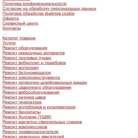
Политика конфиденциальности
Согласие на обработку персональных данных
Политика обработки файлов cookie
Оферта
Сервисный центр
Контакты
...
Каталог товаров
Услуги
Ремонт оборудования
Ремонт окрасочных аппаратов
Ремонт тепловых пушек
Ремонт виброплит и трамбовок
Ремонт мотопомп
Ремонт бетономешалок
Ремонт электроинструмента
Ремонт затирочно-шлифовальных машин
Ремонт сварочного оборудования
Ремонт виброоборудования
Ремонт резчика швов
Ремонт генератора
Ремонт мотоблоков и культиваторов
Ремонт бензопилы
Ремонт болгарки (УШМ)
Ремонт магнитно-сверлильных станков
Ремонт компрессоров
Ремонт пневмонагнетателя
Ремонт дизельных двигателей