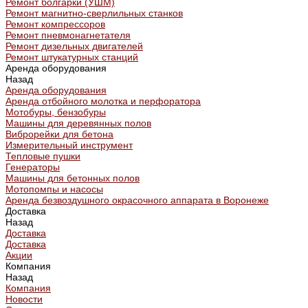
Ремонт болгарки (УШМ)
Ремонт магнитно-сверлильных станков
Ремонт компрессоров
Ремонт пневмонагнетателя
Ремонт дизельных двигателей
Ремонт штукатурных станций
Аренда оборудования
Назад
Аренда оборудования
Аренда отбойного молотка и перфоратора
Мотобуры, бензобуры
Машины для деревянных полов
Виброрейки для бетона
Измерительный инструмент
Тепловые пушки
Генераторы
Машины для бетонных полов
Мотопомпы и насосы
Аренда безвоздушного окрасочного аппарата в Воронеже
Доставка
Назад
Доставка
Доставка
Акции
Компания
Назад
Компания
Новости