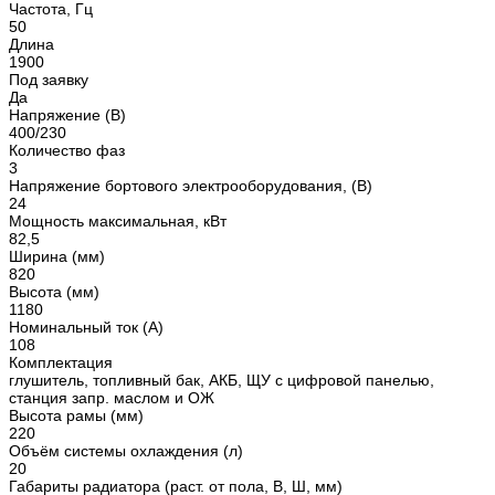
Частота, Гц
50
Длина
1900
Под заявку
Да
Напряжение (В)
400/230
Количество фаз
3
Напряжение бортового электрооборудования, (В)
24
Мощность максимальная, кВт
82,5
Ширина (мм)
820
Высота (мм)
1180
Номинальный ток (А)
108
Комплектация
глушитель, топливный бак, АКБ, ЩУ с цифровой панелью,
станция запр. маслом и ОЖ
Высота рамы (мм)
220
Объём системы охлаждения (л)
20
Габариты радиатора (раст. от пола, В, Ш, мм)