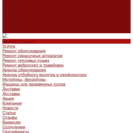
Сертификаты
Политика конфиденциальности
Согласие на обработку персональных данных
Политика обработки файлов cookie
Оферта
Сервисный центр
Контакты
Каталог товаров
Услуги
Ремонт оборудования
Ремонт окрасочных аппаратов
Ремонт тепловых пушек
Ремонт виброплит и трамбовок
Аренда оборудования
Аренда отбойного молотка и перфоратора
Мотобуры, бензобуры
Машины для деревянных полов
Доставка
Доставка
Акции
Компания
Новости
Статьи
Отзывы
Вакансии
Сотрудники
Сертификаты