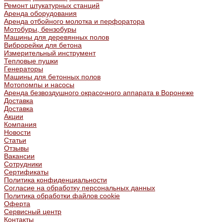
Ремонт штукатурных станций
Аренда оборудования
Аренда отбойного молотка и перфоратора
Мотобуры, бензобуры
Машины для деревянных полов
Виброрейки для бетона
Измерительный инструмент
Тепловые пушки
Генераторы
Машины для бетонных полов
Мотопомпы и насосы
Аренда безвоздушного окрасочного аппарата в Воронеже
Доставка
Доставка
Акции
Компания
Новости
Статьи
Отзывы
Вакансии
Сотрудники
Сертификаты
Политика конфиденциальности
Согласие на обработку персональных данных
Политика обработки файлов cookie
Оферта
Сервисный центр
Контакты