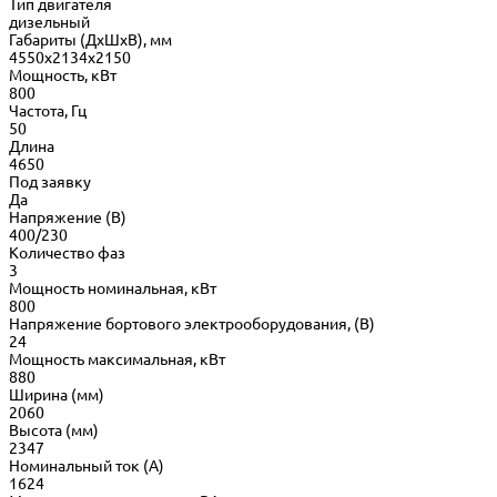
Тип двигателя
дизельный
Габариты (ДхШхВ), мм
4550х2134х2150
Мощность, кВт
800
Частота, Гц
50
Длина
4650
Под заявку
Да
Напряжение (В)
400/230
Количество фаз
3
Мощность номинальная, кВт
800
Напряжение бортового электрооборудования, (В)
24
Мощность максимальная, кВт
880
Ширина (мм)
2060
Высота (мм)
2347
Номинальный ток (А)
1624