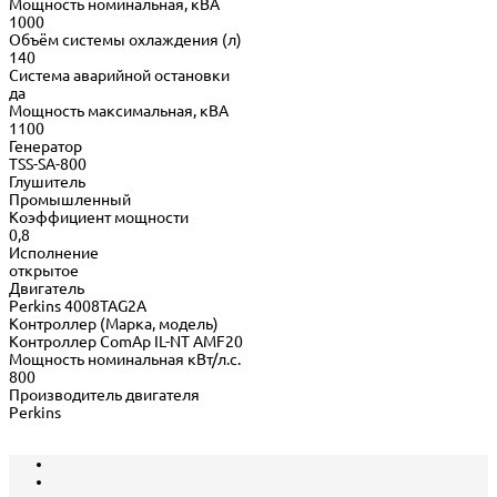
Мощность номинальная, кВА
1000
Объём системы охлаждения (л)
140
Система аварийной остановки
да
Мощность максимальная, кВА
1100
Генератор
TSS-SA-800
Глушитель
Промышленный
Коэффициент мощности
0,8
Исполнение
открытое
Двигатель
Perkins 4008TAG2A
Контроллер (Марка, модель)
Контроллер ComAp IL-NT AMF20
Мощность номинальная кВт/л.с.
800
Производитель двигателя
Perkins