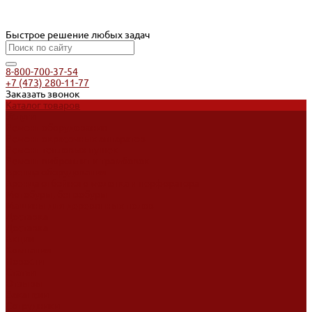
Быстрое решение любых задач
8-800-700-37-54
+7 (473) 280-11-77
Заказать звонок
Каталог товаров
Услуги
Ремонт оборудования
Ремонт окрасочных аппаратов
Ремонт тепловых пушек
Ремонт виброплит и трамбовок
Аренда оборудования
Аренда отбойного молотка и перфоратора
Мотобуры, бензобуры
Машины для деревянных полов
Доставка
Доставка
Акции
Компания
Новости
Статьи
Отзывы
Вакансии
Сотрудники