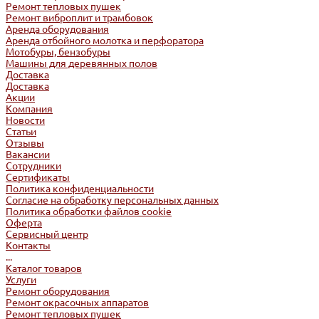
Ремонт тепловых пушек
Ремонт виброплит и трамбовок
Аренда оборудования
Аренда отбойного молотка и перфоратора
Мотобуры, бензобуры
Машины для деревянных полов
Доставка
Доставка
Акции
Компания
Новости
Статьи
Отзывы
Вакансии
Сотрудники
Сертификаты
Политика конфиденциальности
Согласие на обработку персональных данных
Политика обработки файлов cookie
Оферта
Сервисный центр
Контакты
...
Каталог товаров
Услуги
Ремонт оборудования
Ремонт окрасочных аппаратов
Ремонт тепловых пушек