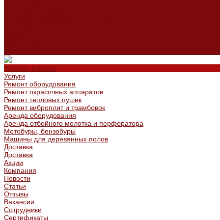
Сертификаты
Политика конфиденциальности
Согласие на обработку персональных данных
Политика обработки файлов cookie
Оферта
Сервисный центр
Контакты
Каталог товаров
Услуги
Ремонт оборудования
Ремонт окрасочных аппаратов
Ремонт тепловых пушек
Ремонт виброплит и трамбовок
Аренда оборудования
Аренда отбойного молотка и перфоратора
Мотобуры, бензобуры
Машины для деревянных полов
Доставка
Доставка
Акции
Компания
Новости
Статьи
Отзывы
Вакансии
Сотрудники
Сертификаты