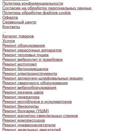
Политика конфиденциальности
Согласие на обработку персональных данных
Политика обработки файлов cookie
Оферта
Сервисный центр
Контакты
...
Каталог товаров
Услуги
Ремонт оборудования
Ремонт окрасочных аппаратов
Ремонт тепловых пушек
Ремонт виброплит и трамбовок
Ремонт мотопомп
Ремонт бетономешалок
Ремонт электроинструмента
Ремонт затирочно-шлифовальных машин
Ремонт сварочного оборудования
Ремонт виброоборудования
Ремонт резчика швов
Ремонт генератора
Ремонт мотоблоков и культиваторов
Ремонт бензопилы
Ремонт болгарки (УШМ)
Ремонт магнитно-сверлильных станков
Ремонт компрессоров
Ремонт пневмонагнетателя
Ремонт дизельных двигателей