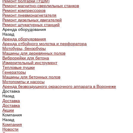
Ремонт болгарки (УШМ)
Ремонт магнитно-сверлильных станков
Ремонт компрессоров
Ремонт пневмонагнетателя
Ремонт дизельных двигателей
Ремонт штукатурных станций
Аренда оборудования
Назад
Аренда оборудования
Аренда отбойного молотка и перфоратора
Мотобуры, бензобуры
Машины для деревянных полов
Виброрейки для бетона
Измерительный инструмент
Тепловые пушки
Генераторы
Машины для бетонных полов
Мотопомпы и насосы
Аренда безвоздушного окрасочного аппарата в Воронеже
Доставка
Назад
Доставка
Доставка
Акции
Компания
Назад
Компания
Новости