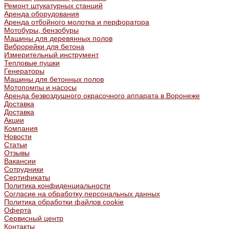
Ремонт штукатурных станций
Аренда оборудования
Аренда отбойного молотка и перфоратора
Мотобуры, бензобуры
Машины для деревянных полов
Виброрейки для бетона
Измерительный инструмент
Тепловые пушки
Генераторы
Машины для бетонных полов
Мотопомпы и насосы
Аренда безвоздушного окрасочного аппарата в Воронеже
Доставка
Доставка
Акции
Компания
Новости
Статьи
Отзывы
Вакансии
Сотрудники
Сертификаты
Политика конфиденциальности
Согласие на обработку персональных данных
Политика обработки файлов cookie
Оферта
Сервисный центр
Контакты