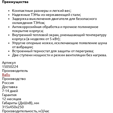
Преимущества
Компактные размеры и легкий вес;
Надежные ТЭНы из нержавеющей стали;
Задержка выключения двигателя для безопасного
охлаждения ТЭНов;
Антикоррозийная обработка и прочное полимерное
покрытие корпуса;
Внутренний тепловой экран, уменьшающий температуру
корпуса (в моделях от 5 кВт);
Упругие опорные ножки, исключающие появление шума
от вибрации;
Встроенный термостат для защиты от перегрева;
Две ступени мощности и режим вентиляции без нагрева.
Артикул
15050224
Производитель
Ballu
Производство
Россия
Доставка
7-14 дней
Гарантия
12 месяцев
Габариты (ДхШхВ), мм
315х450х250
Производительность, м3/час