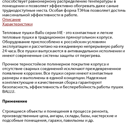
способствует равномерному распределению температуры в
помещении и позволяет эффективно обогревать даже самые
труднодоступные места. Особая форма ТЭНов позволяет достичь
максимальной эффективности в работе.
Описание
Характеристики
Тепловые пушки Ballu серии ME - это компактные и легкие
тепловые пушки в традиционном прямоугольном корпусе.
Оборудование приспособлено к российским условиям
эксплуатации и рассчитано на ежедневную непрерывную работу
24 часа. Все пушки выпускаются в антивандальном исполнении и
имеют современные системы защиты от перегрева.
Прочное термостойкое полимерное покрытие корпуса и
отсутствие сварных соединений исключают преждевременное
появление коррозии. Все пушки серии имеют компактные
размеры и выполнены в единой концепции. Надежные
комплектующие и качественная сборка гарантируют
безопасность, эффективность и бесперебойность работы пушек
BALLU.
Применение
Строящиеся объекты и помещения в процессе ремонта,
производственные цеха, ангары, склады, базы, мастерские и
подсобные помещения, гаражи, павильоны и др.