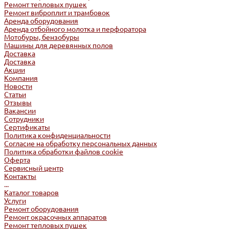
Ремонт тепловых пушек
Ремонт виброплит и трамбовок
Аренда оборудования
Аренда отбойного молотка и перфоратора
Мотобуры, бензобуры
Машины для деревянных полов
Доставка
Доставка
Акции
Компания
Новости
Статьи
Отзывы
Вакансии
Сотрудники
Сертификаты
Политика конфиденциальности
Согласие на обработку персональных данных
Политика обработки файлов cookie
Оферта
Сервисный центр
Контакты
...
Каталог товаров
Услуги
Ремонт оборудования
Ремонт окрасочных аппаратов
Ремонт тепловых пушек