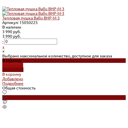
Тепловая пушка Ballu BHP-M-3
Артикул: 15050225
В наличии
3 990 руб.
3 990 руб.
-
+
×
Выбрано максимальное количество, доступное для заказа
В корзину
Добавлено
Подробнее
В корзину
Добавлено
Подробнее
Общая стоимость