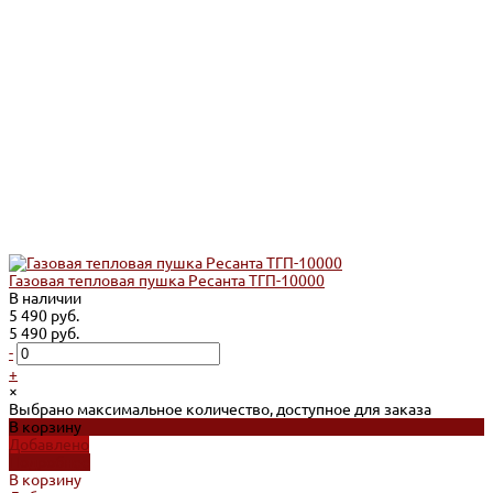
Газовая тепловая пушка Ресанта ТГП-10000
В наличии
5 490 руб.
5 490 руб.
-
+
×
Выбрано максимальное количество, доступное для заказа
В корзину
Добавлено
Подробнее
В корзину