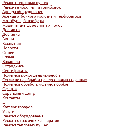
Ремонт тепловых пушек
Ремонт виброплит и трамбовок
Аренда оборудования
Аренда отбойного молотка и перфоратора
Мотобуры, бензобуры
Машины для деревянных полов
Доставка
Доставка
Акции
Компания
Новости
Статьи
Отзывы
Вакансии
Сотрудники
Сертификаты
Политика конфиденциальности
Согласие на обработку персональных данных
Политика обработки файлов cookie
Оферта
Сервисный центр
Контакты
...
Каталог товаров
Услуги
Ремонт оборудования
Ремонт окрасочных аппаратов
Ремонт тепловых пушек