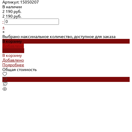
Артикул: 15050207
В наличии
2 190 руб.
2 190 руб.
-
+
×
Выбрано максимальное количество, доступное для заказа
В корзину
Добавлено
Подробнее
В корзину
Добавлено
Подробнее
Общая стоимость