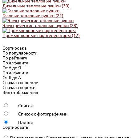
Дизельные тепловые пушки
(30)
Газовые тепловые пушки
(22)
Электрические тепловые пушки
(28)
Промышленные парогенераторы
(12)
Сортировка
По популярности
По рейтингу
По алфавиту
От А до Я
По алфавиту
От Я до А
Сначала дешевле
Сначала дороже
Вид отображения
Список
Список с фотографиями
Плитка
Сортировать
По популярности
Сначала товары, которые чаще покупают