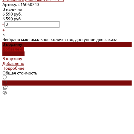
Артикул: 15050213
В наличии
6 590 руб.
6 590 руб.
-
+
×
Выбрано максимальное количество, доступное для заказа
В корзину
Добавлено
Подробнее
В корзину
Добавлено
Подробнее
Общая стоимость