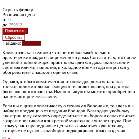
Скрыть фильтр
Розничная цена
от
до
Найдено:
Показать
Климатическая техника - это неотъемлемый элемент
практически каждого современного дома. Согласитесь, что после
уличной знойной жары приятно охладиться дома около сплит-
системы или же, напротив, в холодное время года погреться у
обогревателя с чашкой горячего чая.
Однако, чтобы климатическая техника для дома оставляла
только положительные эмоции от использования, она должна
быть высокого качества. Именно такую вы можете приобрести в
нашем интернет-магазине.
Если вы ищите климатическую технику в Воронеже, то здесь вы
найдете продукцию от ведущих брендов. Благодаря удобному
электронному каталогу определиться с выбором и ознакомиться
с характеристиками конкретной модели не составит труда. При
этому у нас справедливые цены на климатическую технику,
которые не пугают, а наоборот подчеркивают класс изделия.