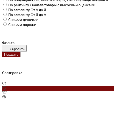
По рейтингу
Сначала товары с высокими оценками
По алфавиту
От А до Я
По алфавиту
От Я до А
Сначала дешевле
Сначала дороже
Фильтр
Сбросить
Показать
Сортировка