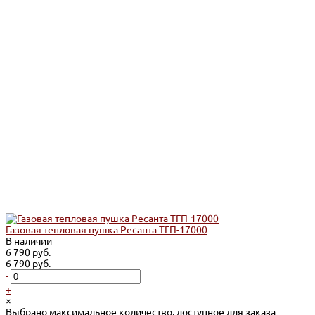
Газовая тепловая пушка Ресанта ТГП-17000
В наличии
6 790 руб.
6 790 руб.
-
+
×
Выбрано максимальное количество, доступное для заказа