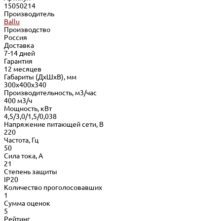
15050214
Производитель
Ballu
Производство
Россия
Доставка
7-14 дней
Гарантия
12 месяцев
Габариты (ДхШхВ), мм
300х400х340
Производительность, м3/час
400 м3/ч
Мощность, кВт
4,5/3,0/1,5/0,038
Напряжение питающей сети, В
220
Частота, Гц
50
Сила тока, А
21
Степень защиты
IP20
Количество проголосовавших
1
Сумма оценок
5
Рейтинг