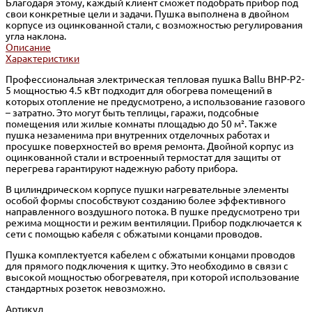
Благодаря этому, каждый клиент сможет подобрать прибор под
свои конкретные цели и задачи. Пушка выполнена в двойном
корпусе из оцинкованной стали, с возможностью регулирования
угла наклона.
Описание
Характеристики
Профессиональная электрическая тепловая пушка Ballu BHP-P2-
5 мощностью 4.5 кВт подходит для обогрева помещений в
которых отопление не предусмотрено, а использование газового
– затратно. Это могут быть теплицы, гаражи, подсобные
помещения или жилые комнаты площадью до 50 м². Также
пушка незаменима при внутренних отделочных работах и
просушке поверхностей во время ремонта. Двойной корпус из
оцинкованной стали и встроенный термостат для защиты от
перегрева гарантируют надежную работу прибора.
В цилиндрическом корпусе пушки нагревательные элементы
особой формы способствуют созданию более эффективного
направленного воздушного потока. В пушке предусмотрено три
режима мощности и режим вентиляции. Прибор подключается к
сети с помощью кабеля с обжатыми концами проводов.
Пушка комплектуется кабелем с обжатыми концами проводов
для прямого подключения к щитку. Это необходимо в связи с
высокой мощностью обогревателя, при которой использование
стандартных розеток невозможно.
Артикул