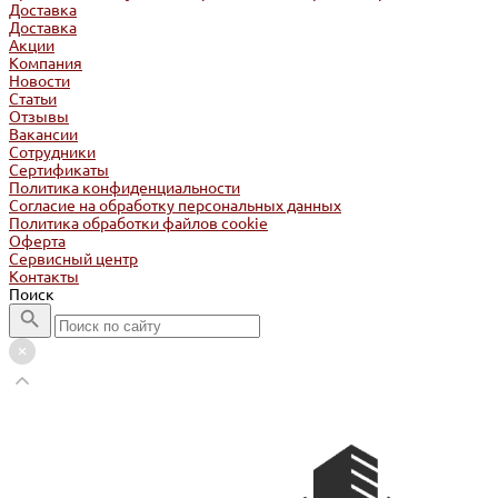
Доставка
Доставка
Акции
Компания
Новости
Статьи
Отзывы
Вакансии
Сотрудники
Сертификаты
Политика конфиденциальности
Согласие на обработку персональных данных
Политика обработки файлов cookie
Оферта
Сервисный центр
Контакты
Поиск