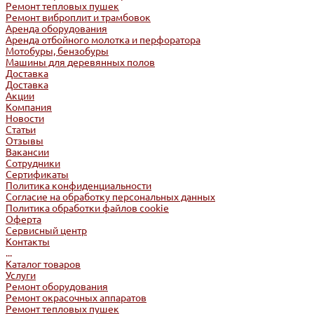
Ремонт тепловых пушек
Ремонт виброплит и трамбовок
Аренда оборудования
Аренда отбойного молотка и перфоратора
Мотобуры, бензобуры
Машины для деревянных полов
Доставка
Доставка
Акции
Компания
Новости
Статьи
Отзывы
Вакансии
Сотрудники
Сертификаты
Политика конфиденциальности
Согласие на обработку персональных данных
Политика обработки файлов cookie
Оферта
Сервисный центр
Контакты
...
Каталог товаров
Услуги
Ремонт оборудования
Ремонт окрасочных аппаратов
Ремонт тепловых пушек