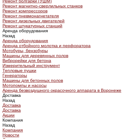
Ремонт болгарки (УШМ)
Ремонт магнитно-сверлильных станков
Ремонт компрессоров
Ремонт пневмонагнетателя
Ремонт дизельных двигателей
Ремонт штукатурных станций
Аренда оборудования
Назад
Аренда оборудования
Аренда отбойного молотка и перфоратора
Мотобуры, бензобуры
Машины для деревянных полов
Виброрейки для бетона
Измерительный инструмент
Тепловые пушки
Генераторы
Машины для бетонных полов
Мотопомпы и насосы
Аренда безвоздушного окрасочного аппарата в Воронеже
Доставка
Назад
Доставка
Доставка
Акции
Компания
Назад
Компания
Новости