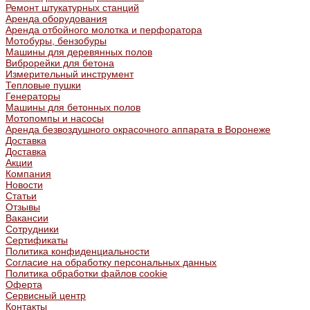
Ремонт штукатурных станций
Аренда оборудования
Аренда отбойного молотка и перфоратора
Мотобуры, бензобуры
Машины для деревянных полов
Виброрейки для бетона
Измерительный инструмент
Тепловые пушки
Генераторы
Машины для бетонных полов
Мотопомпы и насосы
Аренда безвоздушного окрасочного аппарата в Воронеже
Доставка
Доставка
Акции
Компания
Новости
Статьи
Отзывы
Вакансии
Сотрудники
Сертификаты
Политика конфиденциальности
Согласие на обработку персональных данных
Политика обработки файлов cookie
Оферта
Сервисный центр
Контакты