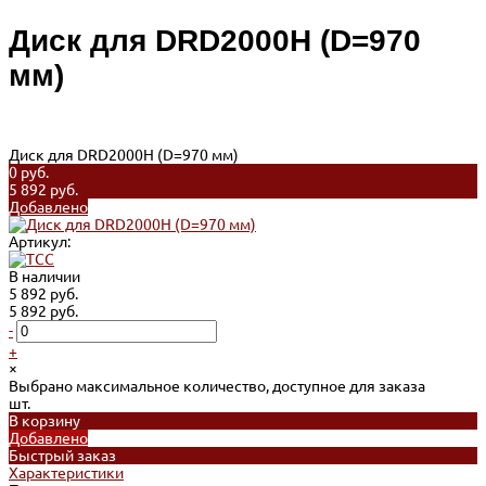
Диск для DRD2000H (D=970
мм)
Диск для DRD2000H (D=970 мм)
0 руб.
5 892 руб.
Добавлено
Артикул:
В наличии
5 892 руб.
5 892 руб.
-
+
×
Выбрано максимальное количество, доступное для заказа
шт.
В корзину
Добавлено
Быстрый заказ
Характеристики