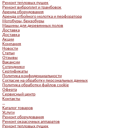
Ремонт тепловых пушек
Ремонт виброплит и трамбовок
Аренда оборудования
Аренда отбойного молотка и перфоратора
Мотобуры, бензобуры
Машины для деревянных полов
Доставка
Доставка
Акции
Компания
Новости
Статьи
Отзывы
Вакансии
Сотрудники
Сертификаты
Политика конфиденциальности
Согласие на обработку персональных данных
Политика обработки файлов cookie
Оферта
Сервисный центр
Контакты
...
Каталог товаров
Услуги
Ремонт оборудования
Ремонт окрасочных аппаратов
Ремонт тепловых пушек