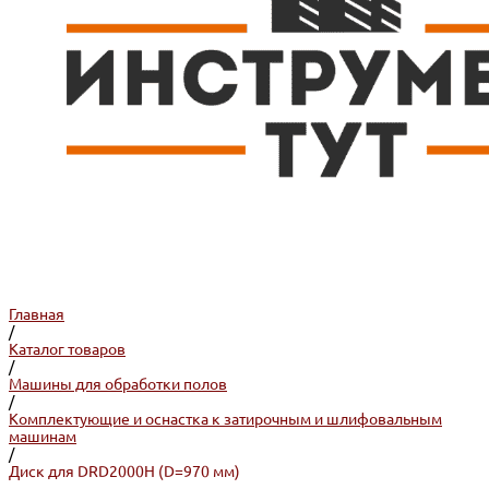
Главная
/
Каталог товаров
/
Машины для обработки полов
/
Комплектующие и оснастка к затирочным и шлифовальным
машинам
/
Диск для DRD2000H (D=970 мм)