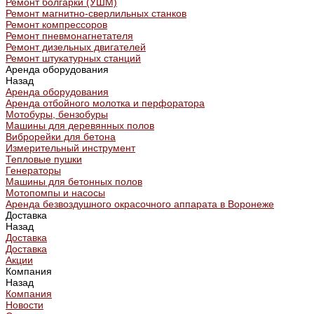
Ремонт болгарки (УШМ)
Ремонт магнитно-сверлильных станков
Ремонт компрессоров
Ремонт пневмонагнетателя
Ремонт дизельных двигателей
Ремонт штукатурных станций
Аренда оборудования
Назад
Аренда оборудования
Аренда отбойного молотка и перфоратора
Мотобуры, бензобуры
Машины для деревянных полов
Виброрейки для бетона
Измерительный инструмент
Тепловые пушки
Генераторы
Машины для бетонных полов
Мотопомпы и насосы
Аренда безвоздушного окрасочного аппарата в Воронеже
Доставка
Назад
Доставка
Доставка
Акции
Компания
Назад
Компания
Новости