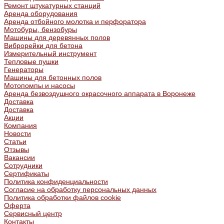
Ремонт штукатурных станций
Аренда оборудования
Аренда отбойного молотка и перфоратора
Мотобуры, бензобуры
Машины для деревянных полов
Виброрейки для бетона
Измерительный инструмент
Тепловые пушки
Генераторы
Машины для бетонных полов
Мотопомпы и насосы
Аренда безвоздушного окрасочного аппарата в Воронеже
Доставка
Доставка
Акции
Компания
Новости
Статьи
Отзывы
Вакансии
Сотрудники
Сертификаты
Политика конфиденциальности
Согласие на обработку персональных данных
Политика обработки файлов cookie
Оферта
Сервисный центр
Контакты