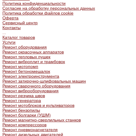
Политика конфиденциальности
Согласие на обработку персональных данных
Политика обработки файлов cookie
Оферта
Сервисный центр
Контакты
...
Каталог товаров
Услуги
Ремонт оборудования
Ремонт окрасочных аппаратов
Ремонт тепловых пушек
Ремонт виброплит и трамбовок
Ремонт мотопомп
Ремонт бетономешалок
Ремонт электроинструмента
Ремонт затирочно-шлифовальных машин
Ремонт сварочного оборудования
Ремонт виброоборудования
Ремонт резчика швов
Ремонт генератора
Ремонт мотоблоков и культиваторов
Ремонт бензопилы
Ремонт болгарки (УШМ)
Ремонт магнитно-сверлильных станков
Ремонт компрессоров
Ремонт пневмонагнетателя
Ремонт дизельных двигателей