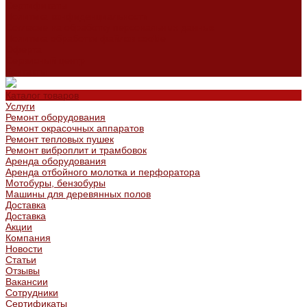
Сертификаты
Политика конфиденциальности
Согласие на обработку персональных данных
Политика обработки файлов cookie
Оферта
Сервисный центр
Контакты
Каталог товаров
Услуги
Ремонт оборудования
Ремонт окрасочных аппаратов
Ремонт тепловых пушек
Ремонт виброплит и трамбовок
Аренда оборудования
Аренда отбойного молотка и перфоратора
Мотобуры, бензобуры
Машины для деревянных полов
Доставка
Доставка
Акции
Компания
Новости
Статьи
Отзывы
Вакансии
Сотрудники
Сертификаты