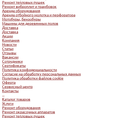
Ремонт тепловых пушек
Ремонт виброплит и трамбовок
Аренда оборудования
Аренда отбойного молотка и перфоратора
Мотобуры, бензобуры
Машины для деревянных полов
Доставка
Доставка
Акции
Компания
Новости
Статьи
Отзывы
Вакансии
Сотрудники
Сертификаты
Политика конфиденциальности
Согласие на обработку персональных данных
Политика обработки файлов cookie
Оферта
Сервисный центр
Контакты
...
Каталог товаров
Услуги
Ремонт оборудования
Ремонт окрасочных аппаратов
Ремонт тепловых пушек