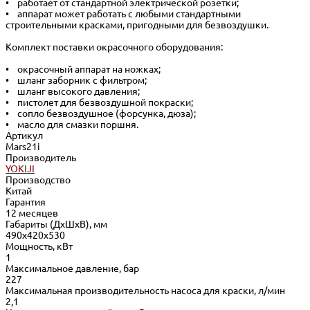
• работает от стандартной электрической розетки;
• аппарат может работать с любыми стандартными
строительными красками, пригодными для безвоздушки.
Комплект поставки окрасочного оборудования:
• окрасочный аппарат на ножках;
• шланг заборник с фильтром;
• шланг высокого давления;
• пистолет для безвоздушной покраски;
• сопло безвоздушное (форсунка, дюза);
• масло для смазки поршня.
Артикул
Mars21i
Производитель
YOKIJI
Производство
Китай
Гарантия
12 месяцев
Габариты (ДхШхВ), мм
490х420х530
Мощность, кВт
1
Максимальное давление, бар
227
Максимальная производительность насоса для краски, л/мин
2,1