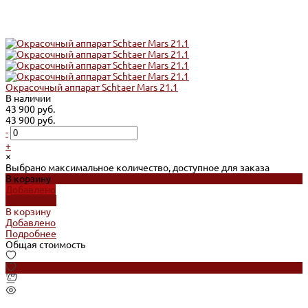
Окрасочный аппарат Schtaer Mars 21.1
В наличии
43 900 руб.
43 900 руб.
-
+
×
Выбрано максимальное количество, доступное для заказа
В корзину
Добавлено
Подробнее
В корзину
Добавлено
Подробнее
Общая стоимость