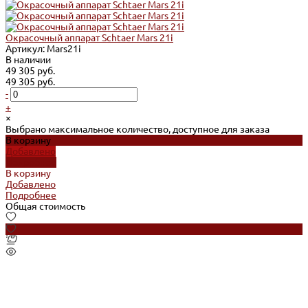
Окрасочный аппарат Schtaer Mars 21i
Артикул: Mars21i
В наличии
49 305 руб.
49 305 руб.
-
+
×
Выбрано максимальное количество, доступное для заказа
В корзину
Добавлено
Подробнее
В корзину
Добавлено
Подробнее
Общая стоимость