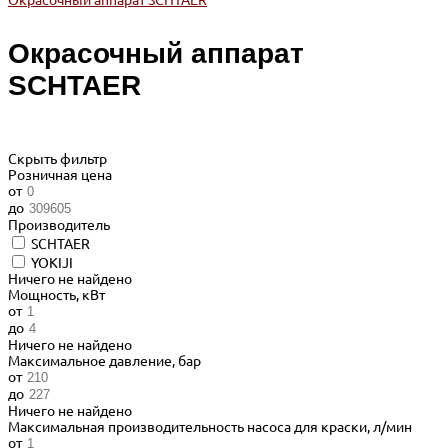
Окрасочный аппарат SCHTAER
Окрасочный аппарат
SCHTAER
Скрыть фильтр
Розничная цена
от
до
Производитель
SCHTAER
YOKIJI
Ничего не найдено
Мощность, кВт
от
до
Ничего не найдено
Максимальное давление, бар
от
до
Ничего не найдено
Максимальная производительность насоса для краски, л/мин
от