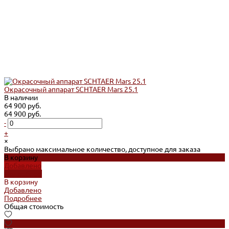
Окрасочный аппарат SCHTAER Mars 25.1
В наличии
64 900 руб.
64 900 руб.
-
+
×
Выбрано максимальное количество, доступное для заказа
В корзину
Добавлено
Подробнее
В корзину
Добавлено
Подробнее
Общая стоимость