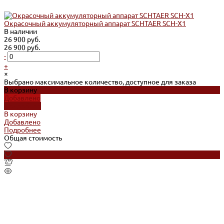
Окрасочный аккумуляторный аппарат SCHTAER SCH-X1
В наличии
26 900 руб.
26 900 руб.
-
+
×
Выбрано максимальное количество, доступное для заказа
В корзину
Добавлено
Подробнее
В корзину
Добавлено
Подробнее
Общая стоимость