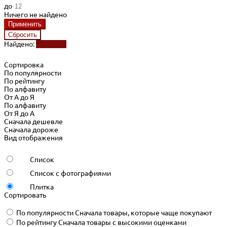
до
Ничего не найдено
Найдено:
Показать
Сортировка
По популярности
По рейтингу
По алфавиту
От А до Я
По алфавиту
От Я до А
Сначала дешевле
Сначала дороже
Вид отображения
Список
Список с фотографиями
Плитка
Сортировать
По популярности
Сначала товары, которые чаще покупают
По рейтингу
Сначала товары с высокими оценками