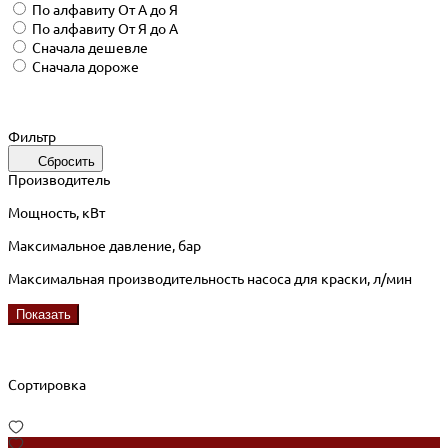
По алфавиту
От А до Я
По алфавиту
От Я до А
Сначала дешевле
Сначала дороже
Фильтр
Сбросить
Производитель
Мощность, кВт
Максимальное давление, бар
Максимальная производительность насоса для краски, л/мин
Показать
Сортировка