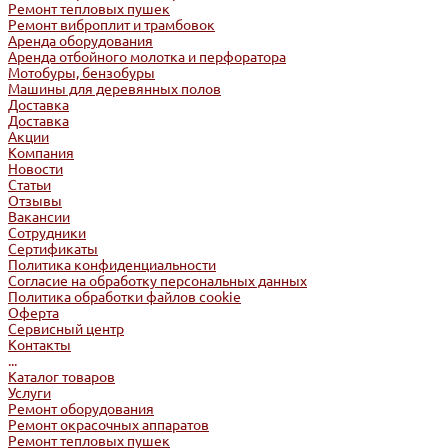
Ремонт тепловых пушек
Ремонт виброплит и трамбовок
Аренда оборудования
Аренда отбойного молотка и перфоратора
Мотобуры, бензобуры
Машины для деревянных полов
Доставка
Доставка
Акции
Компания
Новости
Статьи
Отзывы
Вакансии
Сотрудники
Сертификаты
Политика конфиденциальности
Согласие на обработку персональных данных
Политика обработки файлов cookie
Оферта
Сервисный центр
Контакты
...
Каталог товаров
Услуги
Ремонт оборудования
Ремонт окрасочных аппаратов
Ремонт тепловых пушек