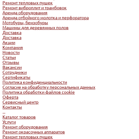
Ремонт тепловых пушек
Ремонт виброплит и трамбовок
Аренда оборудования
Аренда отбойного молотка и перфоратора
Мотобуры, бензобуры
Машины для деревянных полов
Доставка
Доставка
Акции
Компания
Новости
Статьи
Отзывы
Вакансии
Сотрудники
Сертификаты
Политика конфиденциальности
Согласие на обработку персональных данных
Политика обработки файлов cookie
Оферта
Сервисный центр
Контакты
...
Каталог товаров
Услуги
Ремонт оборудования
Ремонт окрасочных аппаратов
Ремонт тепловых пушек