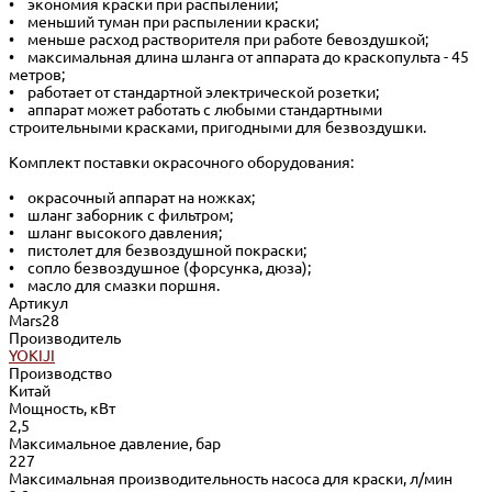
• экономия краски при распылении;
• меньший туман при распылении краски;
• меньше расход растворителя при работе бевоздушкой;
• максимальная длина шланга от аппарата до краскопульта - 45
метров;
• работает от стандартной электрической розетки;
• аппарат может работать с любыми стандартными
строительными красками, пригодными для безвоздушки.
Комплект поставки окрасочного оборудования:
• окрасочный аппарат на ножках;
• шланг заборник с фильтром;
• шланг высокого давления;
• пистолет для безвоздушной покраски;
• сопло безвоздушное (форсунка, дюза);
• масло для смазки поршня.
Артикул
Mars28
Производитель
YOKIJI
Производство
Китай
Мощность, кВт
2,5
Максимальное давление, бар
227
Максимальная производительность насоса для краски, л/мин