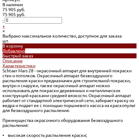
В наличии
75 905 руб.
75 905 руб.
-
+
×
Выбрано максимальное количество, доступное для заказа
шт.
В корзину
Добавлено
Быстрый заказ
Описание
Характеристики
Schtaer Mars 28 - окрасочный аппарат для внутренней покраски
стен и потолков. Окрасочный аппарат безвоздушного
распыления краски предназначен для строительной покраски,
внутри и снаружи, также окрасочный аппарат можно
использовать для покраски деревянных и металлических
конструкций красками средней вязкости. Окрасочный аппарат
работает от стандартной электрической сети, забирает краску из
ведра и подает ее с помощью поршневого насоса на краскопульт
для безвоздушного распыления.
Преимущества окрасочного оборудования безвоздушного
распыления:
• высокая скорость распыления краски;