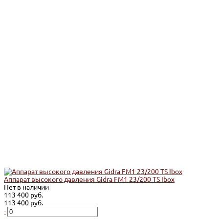
Аппарат высокого давления Gidra FM1 23/200 TS Iboх
Нет в наличии
113 400 руб.
113 400 руб.
-