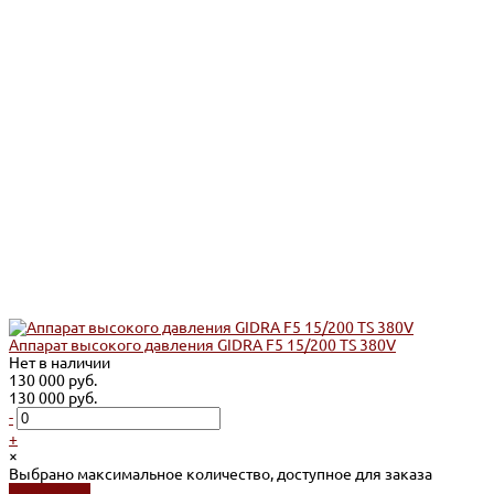
Аппарат высокого давления GIDRA F5 15/200 TS 380V
Нет в наличии
130 000 руб.
130 000 руб.
-
+
×
Выбрано максимальное количество, доступное для заказа
Подробнее