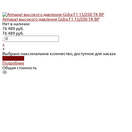
Аппарат высокого давления Gidra F1 15/200 TK BP
Нет в наличии
76 489 руб.
76 489 руб.
-
+
×
Выбрано максимальное количество, доступное для заказа
Подробнее
Подробнее
Общая стоимость