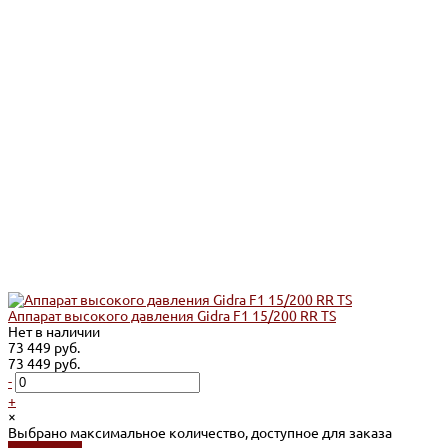
Аппарат высокого давления Gidra F1 15/200 RR TS
Нет в наличии
73 449 руб.
73 449 руб.
-
+
×
Выбрано максимальное количество, доступное для заказа