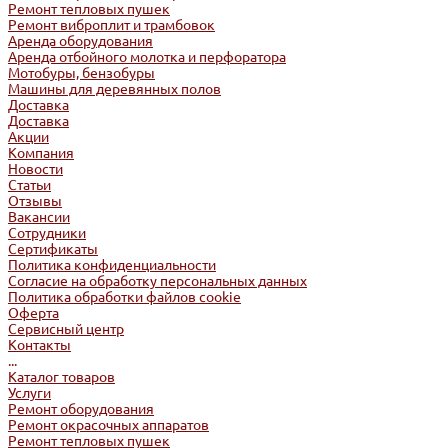
Ремонт тепловых пушек
Ремонт виброплит и трамбовок
Аренда оборудования
Аренда отбойного молотка и перфоратора
Мотобуры, бензобуры
Машины для деревянных полов
Доставка
Доставка
Акции
Компания
Новости
Статьи
Отзывы
Вакансии
Сотрудники
Сертификаты
Политика конфиденциальности
Согласие на обработку персональных данных
Политика обработки файлов cookie
Оферта
Сервисный центр
Контакты
...
Каталог товаров
Услуги
Ремонт оборудования
Ремонт окрасочных аппаратов
Ремонт тепловых пушек