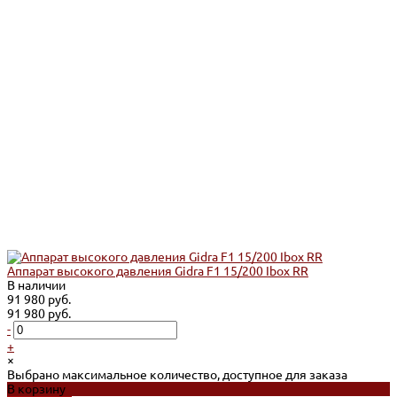
Аппарат высокого давления Gidra F1 15/200 Ibox RR
В наличии
91 980 руб.
91 980 руб.
-
+
×
Выбрано максимальное количество, доступное для заказа
В корзину