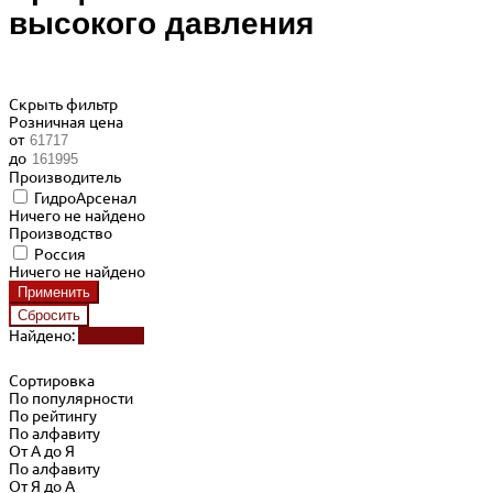
высокого давления
Скрыть фильтр
Розничная цена
от
до
Производитель
ГидроАрсенал
Ничего не найдено
Производство
Россия
Ничего не найдено
Найдено:
Показать
Сортировка
По популярности
По рейтингу
По алфавиту
От А до Я
По алфавиту
От Я до А