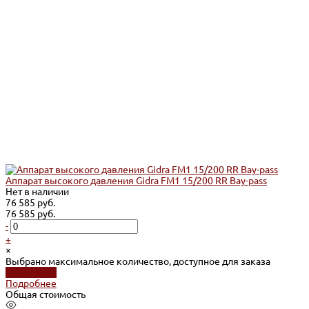
Аппарат высокого давления Gidra FM1 15/200 RR Bay-pass
Нет в наличии
76 585 руб.
76 585 руб.
-
+
×
Выбрано максимальное количество, доступное для заказа
Подробнее
Подробнее
Общая стоимость