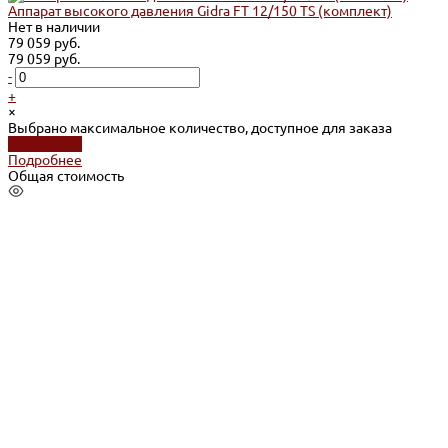
Аппарат высокого давления Gidra FT 12/150 TS (комплект)
Нет в наличии
79 059 руб.
79 059 руб.
-
+
×
Выбрано максимальное количество, доступное для заказа
Подробнее
Подробнее
Общая стоимость