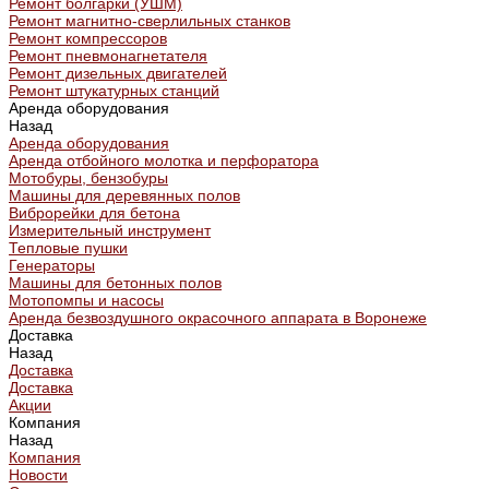
Ремонт болгарки (УШМ)
Ремонт магнитно-сверлильных станков
Ремонт компрессоров
Ремонт пневмонагнетателя
Ремонт дизельных двигателей
Ремонт штукатурных станций
Аренда оборудования
Назад
Аренда оборудования
Аренда отбойного молотка и перфоратора
Мотобуры, бензобуры
Машины для деревянных полов
Виброрейки для бетона
Измерительный инструмент
Тепловые пушки
Генераторы
Машины для бетонных полов
Мотопомпы и насосы
Аренда безвоздушного окрасочного аппарата в Воронеже
Доставка
Назад
Доставка
Доставка
Акции
Компания
Назад
Компания
Новости