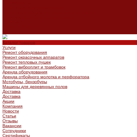
Сертификаты
Политика конфиденциальности
Согласие на обработку персональных данных
Политика обработки файлов cookie
Оферта
Сервисный центр
Контакты
Каталог товаров
Услуги
Ремонт оборудования
Ремонт окрасочных аппаратов
Ремонт тепловых пушек
Ремонт виброплит и трамбовок
Аренда оборудования
Аренда отбойного молотка и перфоратора
Мотобуры, бензобуры
Машины для деревянных полов
Доставка
Доставка
Акции
Компания
Новости
Статьи
Отзывы
Вакансии
Сотрудники
Сертификаты