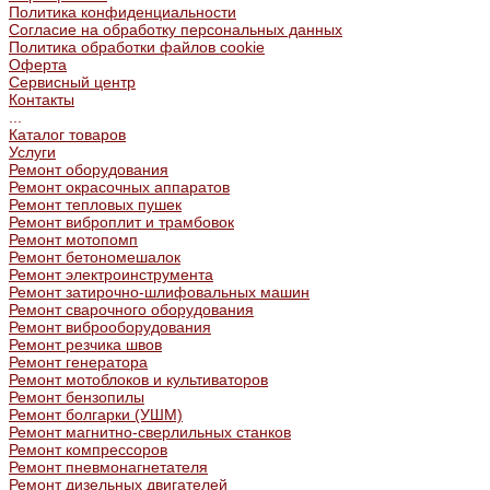
Политика конфиденциальности
Согласие на обработку персональных данных
Политика обработки файлов cookie
Оферта
Сервисный центр
Контакты
...
Каталог товаров
Услуги
Ремонт оборудования
Ремонт окрасочных аппаратов
Ремонт тепловых пушек
Ремонт виброплит и трамбовок
Ремонт мотопомп
Ремонт бетономешалок
Ремонт электроинструмента
Ремонт затирочно-шлифовальных машин
Ремонт сварочного оборудования
Ремонт виброоборудования
Ремонт резчика швов
Ремонт генератора
Ремонт мотоблоков и культиваторов
Ремонт бензопилы
Ремонт болгарки (УШМ)
Ремонт магнитно-сверлильных станков
Ремонт компрессоров
Ремонт пневмонагнетателя
Ремонт дизельных двигателей