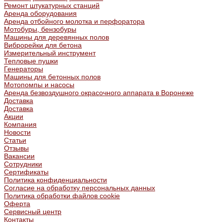
Ремонт штукатурных станций
Аренда оборудования
Аренда отбойного молотка и перфоратора
Мотобуры, бензобуры
Машины для деревянных полов
Виброрейки для бетона
Измерительный инструмент
Тепловые пушки
Генераторы
Машины для бетонных полов
Мотопомпы и насосы
Аренда безвоздушного окрасочного аппарата в Воронеже
Доставка
Доставка
Акции
Компания
Новости
Статьи
Отзывы
Вакансии
Сотрудники
Сертификаты
Политика конфиденциальности
Согласие на обработку персональных данных
Политика обработки файлов cookie
Оферта
Сервисный центр
Контакты