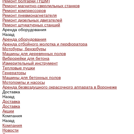
Ремонт болгарки (УШМ)
Ремонт магнитно-сверлильных станков
Ремонт компрессоров
Ремонт пневмонагнетателя
Ремонт дизельных двигателей
Ремонт штукатурных станций
Аренда оборудования
Назад
Аренда оборудования
Аренда отбойного молотка и перфоратора
Мотобуры, бензобуры
Машины для деревянных полов
Виброрейки для бетона
Измерительный инструмент
Тепловые пушки
Генераторы
Машины для бетонных полов
Мотопомпы и насосы
Аренда безвоздушного окрасочного аппарата в Воронеже
Доставка
Назад
Доставка
Доставка
Акции
Компания
Назад
Компания
Новости