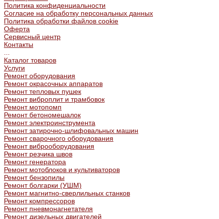
Политика конфиденциальности
Согласие на обработку персональных данных
Политика обработки файлов cookie
Оферта
Сервисный центр
Контакты
...
Каталог товаров
Услуги
Ремонт оборудования
Ремонт окрасочных аппаратов
Ремонт тепловых пушек
Ремонт виброплит и трамбовок
Ремонт мотопомп
Ремонт бетономешалок
Ремонт электроинструмента
Ремонт затирочно-шлифовальных машин
Ремонт сварочного оборудования
Ремонт виброоборудования
Ремонт резчика швов
Ремонт генератора
Ремонт мотоблоков и культиваторов
Ремонт бензопилы
Ремонт болгарки (УШМ)
Ремонт магнитно-сверлильных станков
Ремонт компрессоров
Ремонт пневмонагнетателя
Ремонт дизельных двигателей