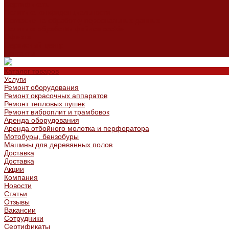
Сертификаты
Политика конфиденциальности
Согласие на обработку персональных данных
Политика обработки файлов cookie
Оферта
Сервисный центр
Контакты
Каталог товаров
Услуги
Ремонт оборудования
Ремонт окрасочных аппаратов
Ремонт тепловых пушек
Ремонт виброплит и трамбовок
Аренда оборудования
Аренда отбойного молотка и перфоратора
Мотобуры, бензобуры
Машины для деревянных полов
Доставка
Доставка
Акции
Компания
Новости
Статьи
Отзывы
Вакансии
Сотрудники
Сертификаты