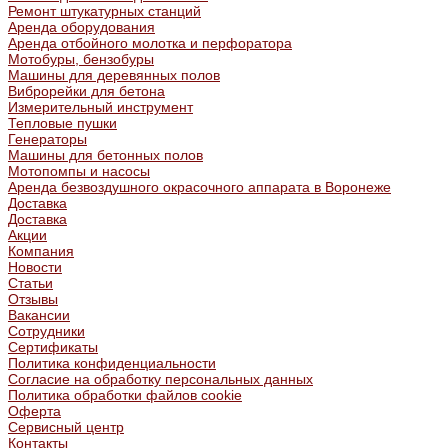
Ремонт штукатурных станций
Аренда оборудования
Аренда отбойного молотка и перфоратора
Мотобуры, бензобуры
Машины для деревянных полов
Виброрейки для бетона
Измерительный инструмент
Тепловые пушки
Генераторы
Машины для бетонных полов
Мотопомпы и насосы
Аренда безвоздушного окрасочного аппарата в Воронеже
Доставка
Доставка
Акции
Компания
Новости
Статьи
Отзывы
Вакансии
Сотрудники
Сертификаты
Политика конфиденциальности
Согласие на обработку персональных данных
Политика обработки файлов cookie
Оферта
Сервисный центр
Контакты