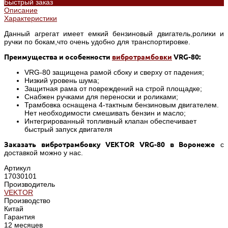
Быстрый заказ
Описание
Характеристики
Данный агрегат имеет емкий бензиновый двигатель,ролики и
ручки по бокам,что очень удобно для транспортировке.
Преимущества и особенности
вибротрамбовки
VRG-80:
VRG-80 защищена рамой сбоку и сверху от падения;
Низкий уровень шума;
Защитная рама от повреждений на строй площадке;
Снабжен ручками для переноски и роликами;
Трамбовка оснащена 4-тактным бензиновым двигателем.
Нет необходимости смешивать бензин и масло;
Интегрированный топливный клапан обеспечивает
быстрый запуск двигателя
Заказать вибротрамбовку VEKTOR VRG-80 в Воронеж
е
с
доставкой можно у нас.
Артикул
17030101
Производитель
VEKTOR
Производство
Китай
Гарантия
12 месяцев