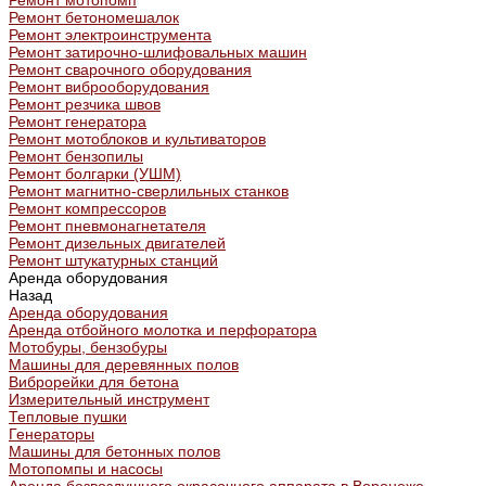
Ремонт мотопомп
Ремонт бетономешалок
Ремонт электроинструмента
Ремонт затирочно-шлифовальных машин
Ремонт сварочного оборудования
Ремонт виброоборудования
Ремонт резчика швов
Ремонт генератора
Ремонт мотоблоков и культиваторов
Ремонт бензопилы
Ремонт болгарки (УШМ)
Ремонт магнитно-сверлильных станков
Ремонт компрессоров
Ремонт пневмонагнетателя
Ремонт дизельных двигателей
Ремонт штукатурных станций
Аренда оборудования
Назад
Аренда оборудования
Аренда отбойного молотка и перфоратора
Мотобуры, бензобуры
Машины для деревянных полов
Виброрейки для бетона
Измерительный инструмент
Тепловые пушки
Генераторы
Машины для бетонных полов
Мотопомпы и насосы