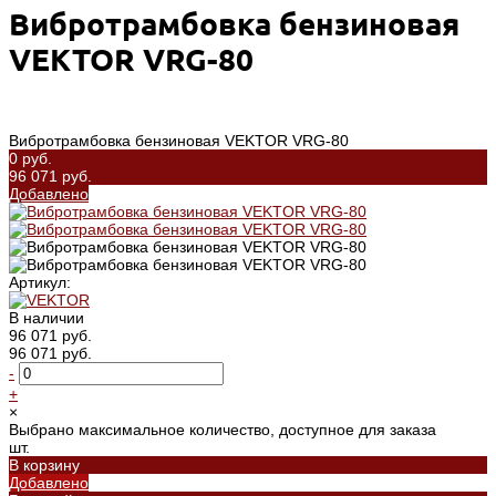
Вибротрамбовка бензиновая
VEKTOR VRG-80
Вибротрамбовка бензиновая VEKTOR VRG-80
0 руб.
96 071 руб.
Добавлено
Артикул:
В наличии
96 071 руб.
96 071 руб.
-
+
×
Выбрано максимальное количество, доступное для заказа
шт.
В корзину
Добавлено