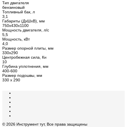
Тип двигателя
бензиновый
Топливный бак, л
3,1
Габариты (ДхШхВ), мм
750x430x1100
Мощность двигателя, л/с
5,5
Мощность, кВт
4,0
Размер опорной плиты, мм
330х290
Центробежная сила, Кн
10
Глубина уплотнения, мм
400-600
Размер подошвы, мм
330 х 290
© 2026 Инструмент тут, Все права защищены