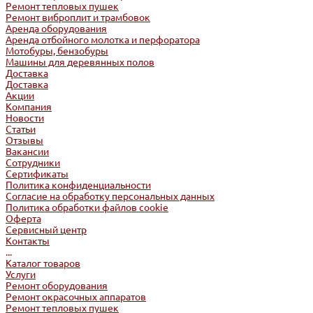
Ремонт тепловых пушек
Ремонт виброплит и трамбовок
Аренда оборудования
Аренда отбойного молотка и перфоратора
Мотобуры, бензобуры
Машины для деревянных полов
Доставка
Доставка
Акции
Компания
Новости
Статьи
Отзывы
Вакансии
Сотрудники
Сертификаты
Политика конфиденциальности
Согласие на обработку персональных данных
Политика обработки файлов cookie
Оферта
Сервисный центр
Контакты
...
Каталог товаров
Услуги
Ремонт оборудования
Ремонт окрасочных аппаратов
Ремонт тепловых пушек