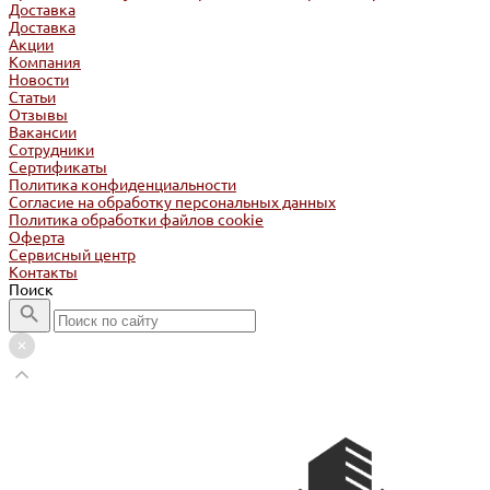
Доставка
Доставка
Акции
Компания
Новости
Статьи
Отзывы
Вакансии
Сотрудники
Сертификаты
Политика конфиденциальности
Согласие на обработку персональных данных
Политика обработки файлов cookie
Оферта
Сервисный центр
Контакты
Поиск