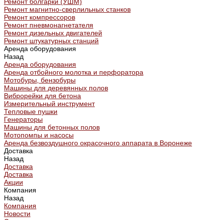
Ремонт болгарки (УШМ)
Ремонт магнитно-сверлильных станков
Ремонт компрессоров
Ремонт пневмонагнетателя
Ремонт дизельных двигателей
Ремонт штукатурных станций
Аренда оборудования
Назад
Аренда оборудования
Аренда отбойного молотка и перфоратора
Мотобуры, бензобуры
Машины для деревянных полов
Виброрейки для бетона
Измерительный инструмент
Тепловые пушки
Генераторы
Машины для бетонных полов
Мотопомпы и насосы
Аренда безвоздушного окрасочного аппарата в Воронеже
Доставка
Назад
Доставка
Доставка
Акции
Компания
Назад
Компания
Новости