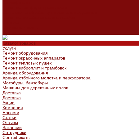
Сертификаты
Политика конфиденциальности
Согласие на обработку персональных данных
Политика обработки файлов cookie
Оферта
Сервисный центр
Контакты
Каталог товаров
Услуги
Ремонт оборудования
Ремонт окрасочных аппаратов
Ремонт тепловых пушек
Ремонт виброплит и трамбовок
Аренда оборудования
Аренда отбойного молотка и перфоратора
Мотобуры, бензобуры
Машины для деревянных полов
Доставка
Доставка
Акции
Компания
Новости
Статьи
Отзывы
Вакансии
Сотрудники
Сертификаты