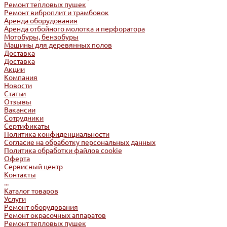
Ремонт тепловых пушек
Ремонт виброплит и трамбовок
Аренда оборудования
Аренда отбойного молотка и перфоратора
Мотобуры, бензобуры
Машины для деревянных полов
Доставка
Доставка
Акции
Компания
Новости
Статьи
Отзывы
Вакансии
Сотрудники
Сертификаты
Политика конфиденциальности
Согласие на обработку персональных данных
Политика обработки файлов cookie
Оферта
Сервисный центр
Контакты
...
Каталог товаров
Услуги
Ремонт оборудования
Ремонт окрасочных аппаратов
Ремонт тепловых пушек