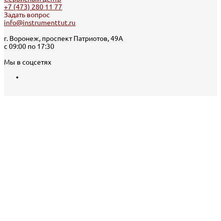
+7 (473) 280 11 77
Задать вопрос
info@instrumenttut.ru
г. Воронеж, проспект Патриотов, 49А
с 09:00 по 17:30
Мы в соцсетях