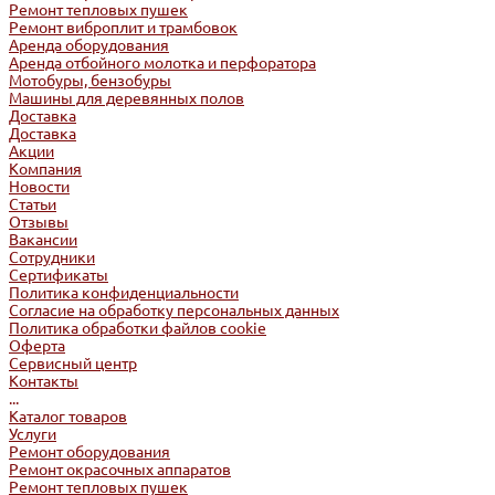
Ремонт тепловых пушек
Ремонт виброплит и трамбовок
Аренда оборудования
Аренда отбойного молотка и перфоратора
Мотобуры, бензобуры
Машины для деревянных полов
Доставка
Доставка
Акции
Компания
Новости
Статьи
Отзывы
Вакансии
Сотрудники
Сертификаты
Политика конфиденциальности
Согласие на обработку персональных данных
Политика обработки файлов cookie
Оферта
Сервисный центр
Контакты
...
Каталог товаров
Услуги
Ремонт оборудования
Ремонт окрасочных аппаратов
Ремонт тепловых пушек