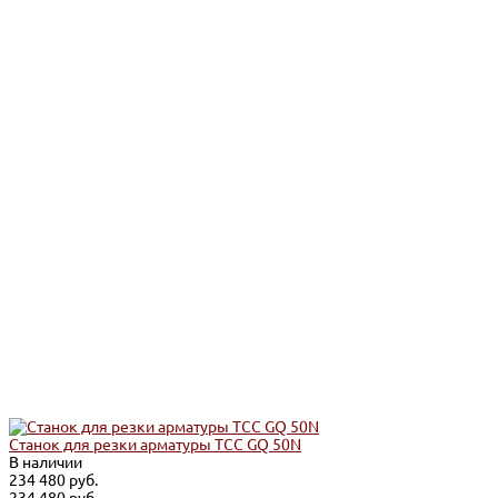
Станок для резки арматуры ТСС GQ 50N
В наличии
234 480 руб.
234 480 руб.