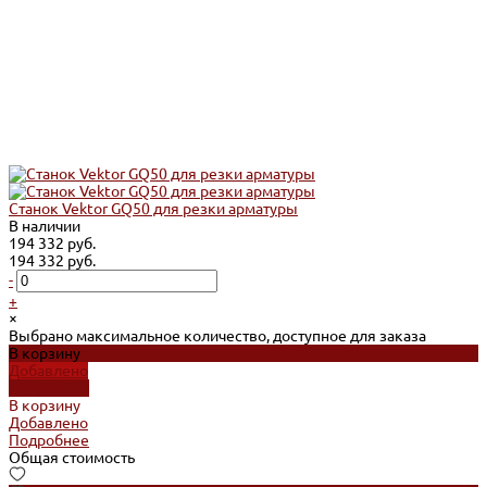
Станок Vektor GQ50 для резки арматуры
В наличии
194 332 руб.
194 332 руб.
-
+
×
Выбрано максимальное количество, доступное для заказа
В корзину
Добавлено
Подробнее
В корзину
Добавлено
Подробнее
Общая стоимость