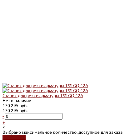
Станок для резки арматуры TSS GQ 42A
Нет в наличии
170 295 руб.
170 295 руб.
-
+
×
Выбрано максимальное количество, доступное для заказа
Подробнее