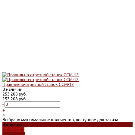
Правильно-отрезной станок ССМ-12
В наличии
253 208 руб.
253 208 руб.
-
+
×
Выбрано максимальное количество, доступное для заказа
В корзину
Добавлено
Подробнее