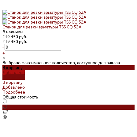
Станок для резки арматуры TSS GQ 52A
В наличии
219 450 руб.
219 450 руб.
-
+
×
Выбрано максимальное количество, доступное для заказа
В корзину
Добавлено
Подробнее
В корзину
Добавлено
Подробнее
Общая стоимость