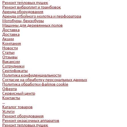
Ремонт тепловых пушек
Ремонт виброплит и трамбовок
Аренда оборудования
Аренда отбойного молотка и перфоратора
Мотобуры, бензобуры
Машины для деревянных полов
Доставка
Доставка
Акции
Компания
Новости
Статьи
Отзывы
Вакансии
Сотрудники
Сертификаты
Политика конфиденциальности
Согласие на обработку персональных данных
Политика обработки файлов cookie
Оферта
Сервисный центр
Контакты
...
Каталог товаров
Услуги
Ремонт оборудования
Ремонт окрасочных аппаратов
Ремонт тепловых пушек