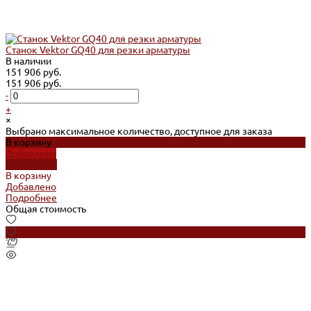
Станок Vektor GQ40 для резки арматуры
В наличии
151 906 руб.
151 906 руб.
-
+
×
Выбрано максимальное количество, доступное для заказа
В корзину
Добавлено
Подробнее
В корзину
Добавлено
Подробнее
Общая стоимость