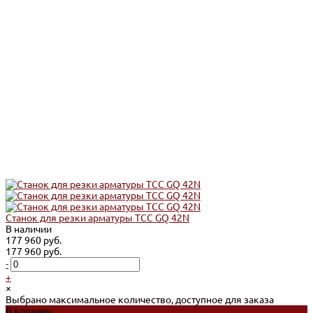
Станок для резки арматуры ТСС GQ 42N
В наличии
177 960 руб.
177 960 руб.
-
+
×
Выбрано максимальное количество, доступное для заказа
В корзину