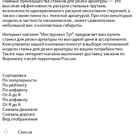
Главные преимущества станков для резки арматуры — это
высокая эффективность раскроя стальных прутьев,
возможность одновременного раскроя нескольких стержней, а
также совместимость с тяжелой арматурой. При этом некоторые
модели, в частности механические, имеет сравнительно
небольшой вес и компактные габариты.
Интернет-магазин “Инструмент Тут” предлагает вам купить
станки для резки арматуры по выгодной цене в ассортименте.
Консультанты нашей компании помогут в выборе оптимальной
модели станка для резки арматуры по вашим потребностям.
Также наш интернет-магазин выполняет доставку заказов по
Воронежу и всей территории России.
Сортировка
По популярности
По рейтингу
По алфавиту
От А до Я
По алфавиту
От Я до А
Сначала дешевле
Сначала дороже
Вид отображения
Список