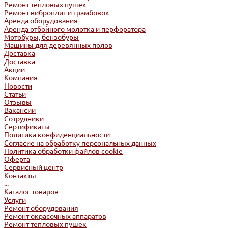
Ремонт тепловых пушек
Ремонт виброплит и трамбовок
Аренда оборудования
Аренда отбойного молотка и перфоратора
Мотобуры, бензобуры
Машины для деревянных полов
Доставка
Доставка
Акции
Компания
Новости
Статьи
Отзывы
Вакансии
Сотрудники
Сертификаты
Политика конфиденциальности
Согласие на обработку персональных данных
Политика обработки файлов cookie
Оферта
Сервисный центр
Контакты
...
Каталог товаров
Услуги
Ремонт оборудования
Ремонт окрасочных аппаратов
Ремонт тепловых пушек