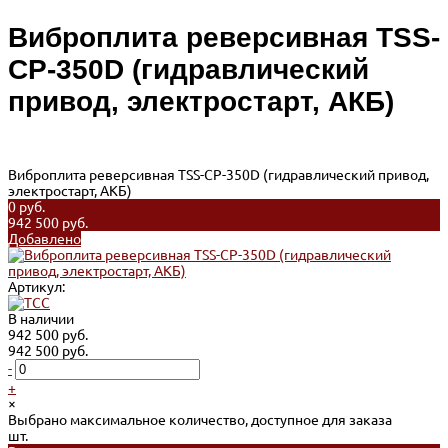
Виброплита реверсивная TSS-
CP-350D (гидравлический
привод, электростарт, АКБ)
Виброплита реверсивная TSS-CP-350D (гидравлический привод,
электростарт, АКБ)
0 руб.
942 500 руб.
Добавлено
Артикул:
В наличии
942 500 руб.
942 500 руб.
-
+
×
Выбрано максимальное количество, доступное для заказа
шт.