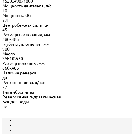
1520х490х1000
Мощность двигателя, л/с
10
Мощность, кВт
7,4
Центробежная сила, Кн
45
Размеры основания, мм
860х485
Глубина уплотнения, мм
900
Масло
SAE10W30
Размер подошвы, мм
860х485
Наличие реверса
да
Расход топлива, л/час
2.1
Тип виброплиты
Реверсивная гидравлическая
Бак для воды
нет