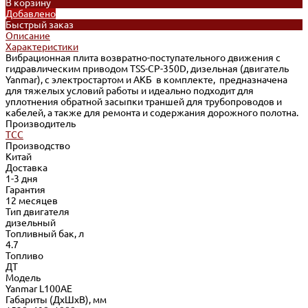
В корзину
Добавлено
Быстрый заказ
Описание
Характеристики
Вибрационная плита возвратно-поступательного движения с
гидравлическим приводом TSS-CP-350D, дизельная (двигатель
Yanmar), с электростартом и АКБ в комплекте, предназначена
для тяжелых условий работы и идеально подходит для
уплотнения обратной засыпки траншей для трубопроводов и
кабелей, а также для ремонта и содержания дорожного полотна.
Производитель
ТСС
Производство
Китай
Доставка
1-3 дня
Гарантия
12 месяцев
Тип двигателя
дизельный
Топливный бак, л
4.7
Топливо
ДТ
Модель
Yanmar L100AE
Габариты (ДхШхВ), мм