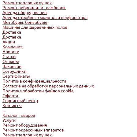
Ремонт тепловых пушек
Ремонт виброплит и трамбовок
Аренда оборудования
Аренда отбойного молотка и перфоратора
Мотобуры, бензобуры
Машины для деревянных полов
Доставка
Доставка
Акции
Компания
Новости
Статьи
Отзывы
Вакансии
Сотрудники
Сертификаты
Политика конфиденциальности
Согласие на обработку персональных данных
Политика обработки файлов cookie
Оферта
Сервисный центр
Контакты
...
Каталог товаров
Услуги
Ремонт оборудования
Ремонт окрасочных аппаратов
Ремонт тепловых пушек