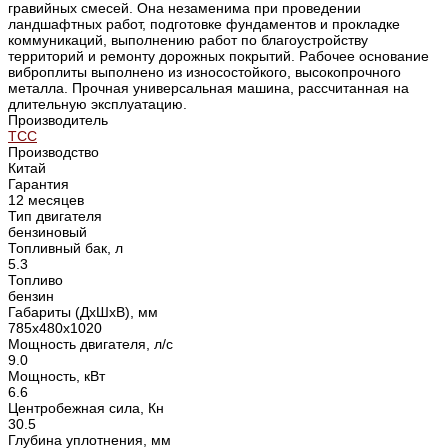
гравийных смесей. Она незаменима при проведении
ландшафтных работ, подготовке фундаментов и прокладке
коммуникаций, выполнению работ по благоустройству
территорий и ремонту дорожных покрытий. Рабочее основание
виброплиты выполнено из износостойкого, высокопрочного
металла. Прочная универсальная машина, рассчитанная на
длительную эксплуатацию.
Производитель
ТСС
Производство
Китай
Гарантия
12 месяцев
Тип двигателя
бензиновый
Топливный бак, л
5.3
Топливо
бензин
Габариты (ДхШхВ), мм
785х480х1020
Мощность двигателя, л/с
9.0
Мощность, кВт
6.6
Центробежная сила, Кн
30.5
Глубина уплотнения, мм