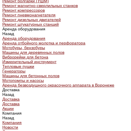
Ремонт болгарки (УШМ)
Ремонт магнитно-сверлильных станков
Ремонт компрессоров
Ремонт пневмонагнетателя
Ремонт дизельных двигателей
Ремонт штукатурных станций
Аренда оборудования
Назад
Аренда оборудования
Аренда отбойного молотка и перфоратора
Мотобуры, бензобуры
Машины для деревянных полов
Виброрейки для бетона
Измерительный инструмент
Тепловые пушки
Генераторы
Машины для бетонных полов
Мотопомпы и насосы
Аренда безвоздушного окрасочного аппарата в Воронеже
Доставка
Назад
Доставка
Доставка
Акции
Компания
Назад
Компания
Новости