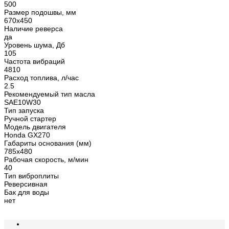
500
Размер подошвы, мм
670х450
Наличие реверса
да
Уровень шума, Дб
105
Частота вибраций
4810
Расход топлива, л/час
2.5
Рекомендуемый тип масла
SAE10W30
Тип запуска
Ручной стартер
Модель двигателя
Honda GX270
Габариты основания (мм)
785х480
Рабочая скорость, м/мин
40
Тип виброплиты
Реверсивная
Бак для воды
нет