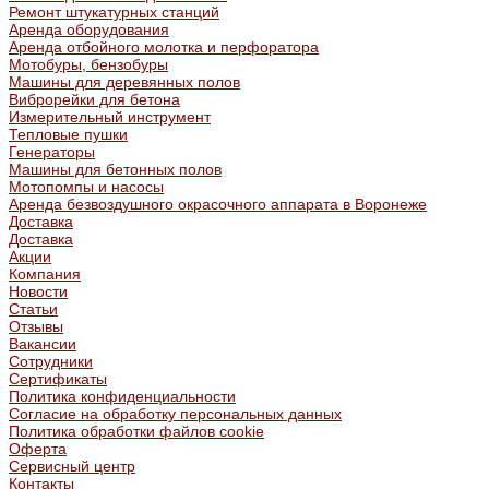
Ремонт штукатурных станций
Аренда оборудования
Аренда отбойного молотка и перфоратора
Мотобуры, бензобуры
Машины для деревянных полов
Виброрейки для бетона
Измерительный инструмент
Тепловые пушки
Генераторы
Машины для бетонных полов
Мотопомпы и насосы
Аренда безвоздушного окрасочного аппарата в Воронеже
Доставка
Доставка
Акции
Компания
Новости
Статьи
Отзывы
Вакансии
Сотрудники
Сертификаты
Политика конфиденциальности
Согласие на обработку персональных данных
Политика обработки файлов cookie
Оферта
Сервисный центр
Контакты