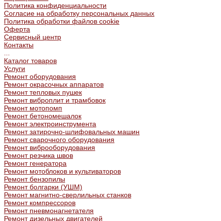
Политика конфиденциальности
Согласие на обработку персональных данных
Политика обработки файлов cookie
Оферта
Сервисный центр
Контакты
...
Каталог товаров
Услуги
Ремонт оборудования
Ремонт окрасочных аппаратов
Ремонт тепловых пушек
Ремонт виброплит и трамбовок
Ремонт мотопомп
Ремонт бетономешалок
Ремонт электроинструмента
Ремонт затирочно-шлифовальных машин
Ремонт сварочного оборудования
Ремонт виброоборудования
Ремонт резчика швов
Ремонт генератора
Ремонт мотоблоков и культиваторов
Ремонт бензопилы
Ремонт болгарки (УШМ)
Ремонт магнитно-сверлильных станков
Ремонт компрессоров
Ремонт пневмонагнетателя
Ремонт дизельных двигателей