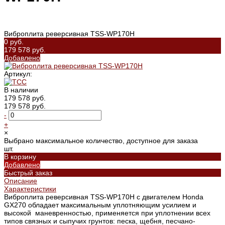
Виброплита реверсивная TSS-WP170H
0 руб.
179 578 руб.
Добавлено
Артикул:
В наличии
179 578 руб.
179 578 руб.
-
+
×
Выбрано максимальное количество, доступное для заказа
шт.
В корзину
Добавлено
Быстрый заказ
Описание
Характеристики
Виброплита реверсивная TSS-WP170H с двигателем Honda
GX270 обладает максимальным уплотняющим усилием и
высокой маневренностью, применяется при уплотнении всех
типов связных и сыпучих грунтов: песка, щебня, песчано-