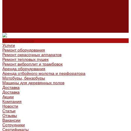
Сертификаты
Политика конфиденциальности
Согласие на обработку персональных данных
Политика обработки файлов cookie
Оферта
Сервисный центр
Контакты
Каталог товаров
Услуги
Ремонт оборудования
Ремонт окрасочных аппаратов
Ремонт тепловых пушек
Ремонт виброплит и трамбовок
Аренда оборудования
Аренда отбойного молотка и перфоратора
Мотобуры, бензобуры
Машины для деревянных полов
Доставка
Доставка
Акции
Компания
Новости
Статьи
Отзывы
Вакансии
Сотрудники
Сертификаты