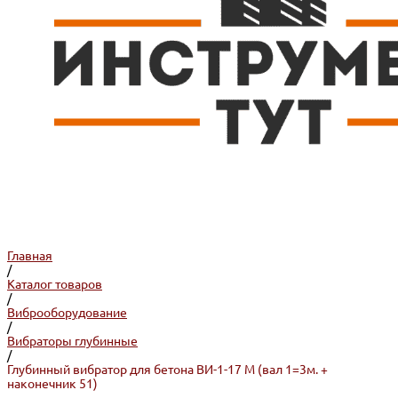
Главная
/
Каталог товаров
/
Виброоборудование
/
Вибраторы глубинные
/
Глубинный вибратор для бетона ВИ-1-17 M (вал 1=3м. +
наконечник 51)